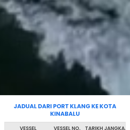
JADUAL DARI PORT KLANG KE KOTA
KINABALU
VESSEL
VESSEL NO.
TARIKH JANGKAAN