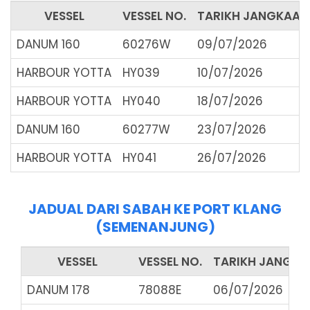
VESSEL
VESSEL NO.
TARIKH JANGKAAN 
DANUM 160
60276W
09/07/2026
HARBOUR YOTTA
HY039
10/07/2026
HARBOUR YOTTA
HY040
18/07/2026
DANUM 160
60277W
23/07/2026
HARBOUR YOTTA
HY041
26/07/2026
JADUAL DARI SABAH KE PORT KLANG
(SEMENANJUNG)
VESSEL
VESSEL NO.
TARIKH JANGKA
DANUM 178
78088E
06/07/2026